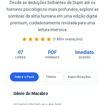
Desde as deduções brilhantes de Dupin até os
horrores psicológicos mais profundos, explore as
sombras da alma humana em uma edição digital
premium, cuidadosamente revisada para uma
leitura imersiva.
(1.850+ avaliações)
07
PDF
Imediato
LIVROS
FORMATO
ACESSO
Sobre o Pack
Títulos
Especificações
Gênio do Macabro
LEGADO EDGAR ALLAN POE