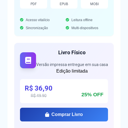
PDF
EPUB
MOBI
Acesso vitalício
Leitura offline
Sincronização
Multi-dispositivos
Livro Físico
Versão impressa entregue em sua casa
Edição limitada
R$ 36,90
25% OFF
R$ 49.90
Comprar Livro