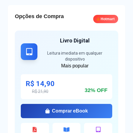
Opções de Compra
Hotmart
Livro Digital
Leitura imediata em qualquer
dispositivo
Mais popular
R$ 14,90
32% OFF
R$ 21,90
Comprar eBook