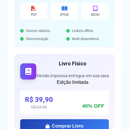
PDF
EPUB
MOBI
Acesso vitalício
Leitura offline
Sincronização
Multi-dispositivos
Livro Físico
Versão impressa entregue em sua casa
Edição limitada
R$ 39,90
40% OFF
R$ 69.90
Comprar Livro