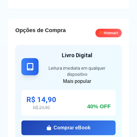
Opções de Compra
Hotmart
Livro Digital
Leitura imediata em qualquer
dispositivo
Mais popular
R$ 14,90
40% OFF
R$ 24,90
Comprar eBook