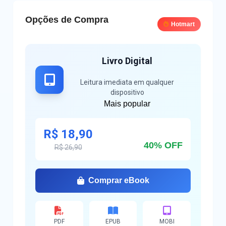
Opções de Compra
Hotmart
Livro Digital
Leitura imediata em qualquer
dispositivo
Mais popular
R$ 18,90
40% OFF
R$ 26,90
Comprar eBook
PDF
EPUB
MOBI