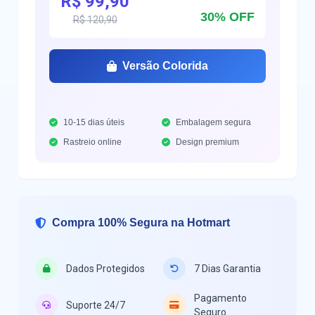
R$ 99,90
30% OFF
R$ 120,90
Versão Colorida
10-15 dias úteis
Embalagem segura
Rastreio online
Design premium
Compra 100% Segura na Hotmart
Dados Protegidos
7 Dias Garantia
Pagamento
Suporte 24/7
Seguro