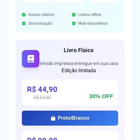
Acesso vitalício
Leitura offline
Sincronização
Multi-dispositivos
Livro Físico
Versão impressa entregue em sua casa
Edição limitada
R$ 44,90
30% OFF
R$ 64,90
Preto/Branco