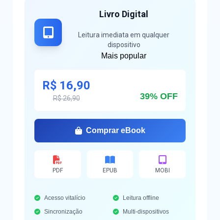
Livro Digital
Leitura imediata em qualquer
dispositivo
Mais popular
R$ 16,90
39% OFF
R$ 26,90
Comprar eBook
PDF
EPUB
MOBI
Acesso vitalício
Leitura offline
Sincronização
Multi-dispositivos