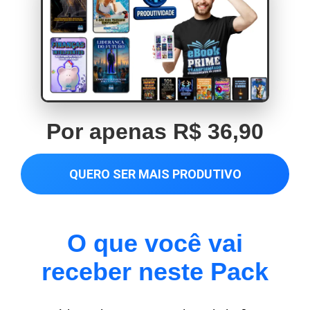
Por apenas R$ 36,90
QUERO SER MAIS PRODUTIVO
O que você vai
receber neste Pack