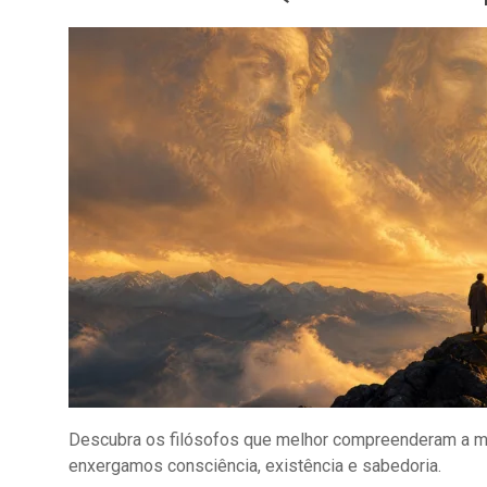
Descubra os filósofos que melhor compreenderam a m
enxergamos consciência, existência e sabedoria.