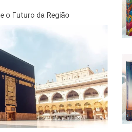
 e o Futuro da Região