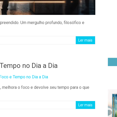
mpreendido. Um mergulho profundo, filosófico e
Ler mais
 Tempo no Dia a Dia
, melhora o foco e devolve seu tempo para o que
Ler mais