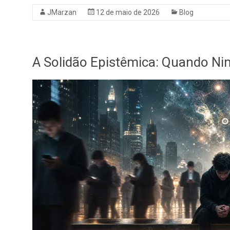
JMarzan
12 de maio de 2026
Blog
A Solidão Epistêmica: Quando Ni