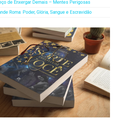
eço de Enxergar Demais – Mentes Perigosas
ande Roma: Poder, Glória, Sangue e Escravidão