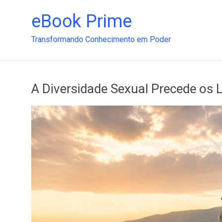
Pular
para
eBook Prime
o
conteúdo
Transformando Conhecimento em Poder
A Diversidade Sexual Precede os L