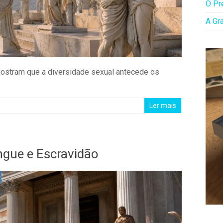
O Pr
A Gr
 mostram que a diversidade sexual antecede os
Ler mais
ngue e Escravidão