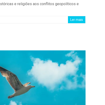
tóricas e religiões aos conflitos geopolíticos e
Ler mais