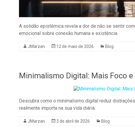
A solidão epistêmica revela a dor de não se sentir co
emocional sobre conexão humana e existência.
JMarzan
12 de maio de 2026
Blog
Minimalismo Digital: Mais Foco e
Descubra como o minimalismo digital reduz distrações
realmente importa na sua vida diária.
JMarzan
3 de abril de 2026
Blog