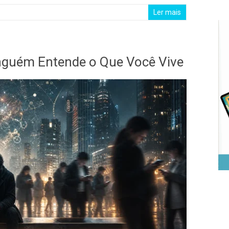
Ler mais
nguém Entende o Que Você Vive