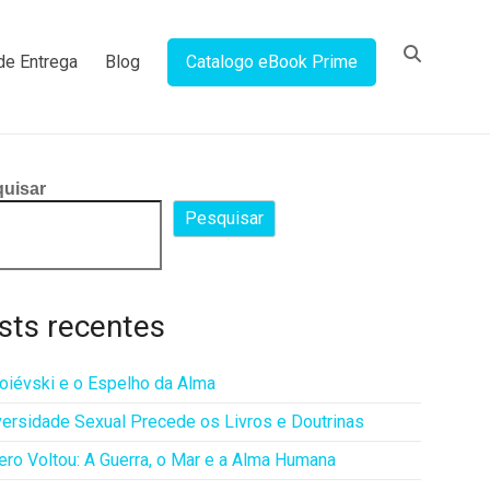
de Entrega
Blog
Catalogo eBook Prime
uisar
Pesquisar
sts recentes
oiévski e o Espelho da Alma
versidade Sexual Precede os Livros e Doutrinas
ro Voltou: A Guerra, o Mar e a Alma Humana