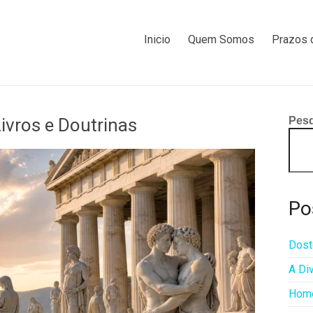
Inicio
Quem Somos
Prazos 
ivros e Doutrinas
Pesq
Po
Dost
A Di
Home