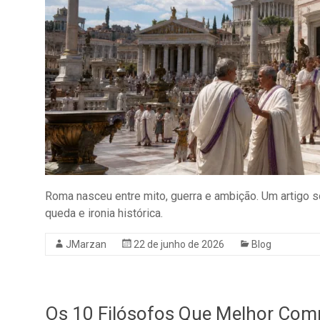
Roma nasceu entre mito, guerra e ambição. Um artigo s
queda e ironia histórica.
JMarzan
22 de junho de 2026
Blog
Os 10 Filósofos Que Melhor Co