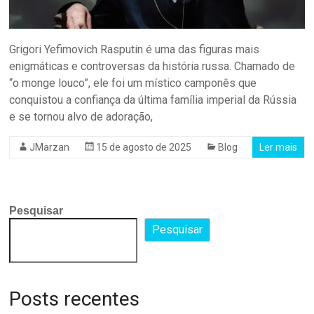
Grigori Yefimovich Rasputin é uma das figuras mais
enigmáticas e controversas da história russa. Chamado de
“o monge louco”, ele foi um místico camponês que
conquistou a confiança da última família imperial da Rússia
e se tornou alvo de adoração,
JMarzan
15 de agosto de 2025
Blog
Ler mais
Pesquisar
Pesquisar
Posts recentes