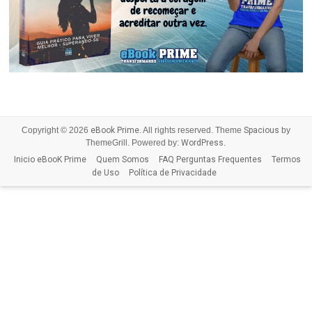
Copyright © 2026
eBook Prime
. All rights reserved. Theme
Spacious
by
ThemeGrill. Powered by:
WordPress
.
Inicio eBooK Prime
Quem Somos
FAQ Perguntas Frequentes
Termos
de Uso
Política de Privacidade