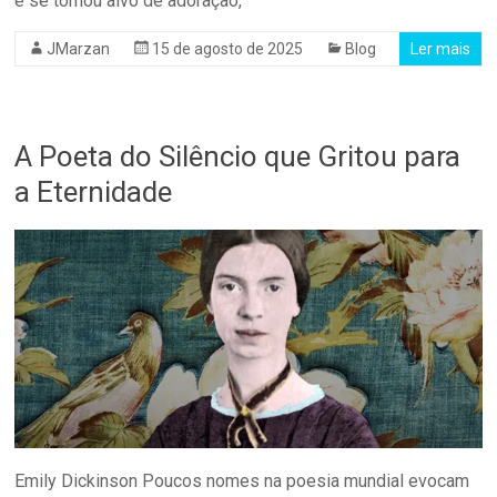
e se tornou alvo de adoração,
JMarzan
15 de agosto de 2025
Blog
Ler mais
A Poeta do Silêncio que Gritou para
a Eternidade
Emily Dickinson Poucos nomes na poesia mundial evocam