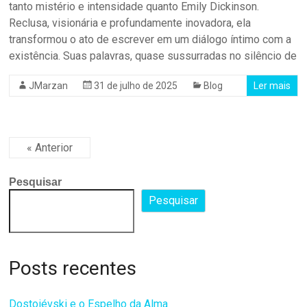
tanto mistério e intensidade quanto Emily Dickinson.
Reclusa, visionária e profundamente inovadora, ela
transformou o ato de escrever em um diálogo íntimo com a
existência. Suas palavras, quase sussurradas no silêncio de
JMarzan
31 de julho de 2025
Blog
Ler mais
« Anterior
Pesquisar
Pesquisar
Posts recentes
Dostoiévski e o Espelho da Alma