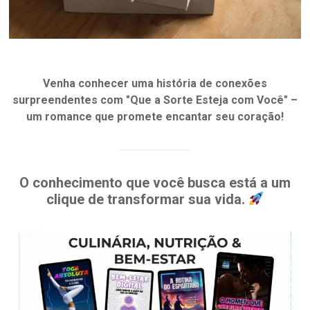
Venha conhecer uma história de conexões
surpreendentes com "Que a Sorte Esteja com Você" –
um romance que promete encantar seu coração!
O conhecimento que você busca está a um
clique de transformar sua vida.