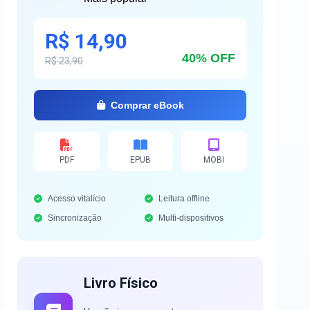
R$ 14,90
40% OFF
R$ 23,90
Comprar eBook
PDF
EPUB
MOBI
Acesso vitalício
Leitura offline
Sincronização
Multi-dispositivos
Livro Físico