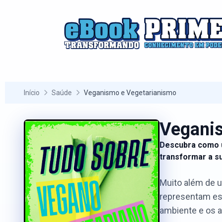
Início
Saúde
Veganismo e Vegetarianismo
Vegani
Descubra como 
transformar a su
Muito além de u
representam es
ambiente e os a