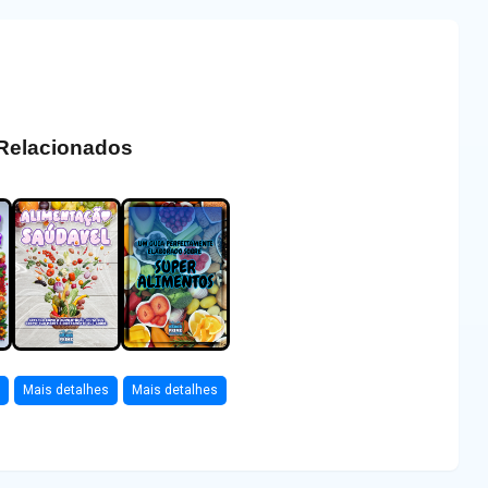
 Relacionados
s
Mais detalhes
Mais detalhes