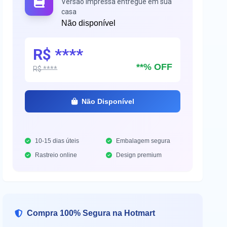
Versão impressa entregue em sua
casa
Não disponível
R$ ****
**% OFF
R$ ****
Não Disponível
10-15 dias úteis
Embalagem segura
Rastreio online
Design premium
Compra 100% Segura na Hotmart