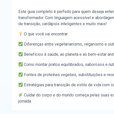
Este guia completo é perfeito para quem deseja enten
transformador. Com linguagem acessível e abordagem 
de transição, cardápios inteligentes e muito mais!
O que você vai encontrar:
Diferenças entre vegetarianismo, veganismo e outr
Benefícios à saúde, ao planeta e ao bem-estar ani
Como montar pratos equilibrados, saborosos e nutr
Fontes de proteínas vegetais, substituições e rece
Estratégias para transição de estilo de vida com c
Cuidar do corpo e do mundo começa pelas suas es
jornada.