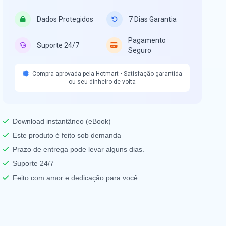
Dados Protegidos
7 Dias Garantia
Pagamento
Suporte 24/7
Seguro
Compra aprovada pela Hotmart • Satisfação garantida
ou seu dinheiro de volta
Download instantâneo (eBook)
Este produto é feito sob demanda
Prazo de entrega pode levar alguns dias.
Suporte 24/7
Feito com amor e dedicação para você.