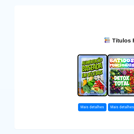
Títulos
Mais detalhes
Mais detalhe