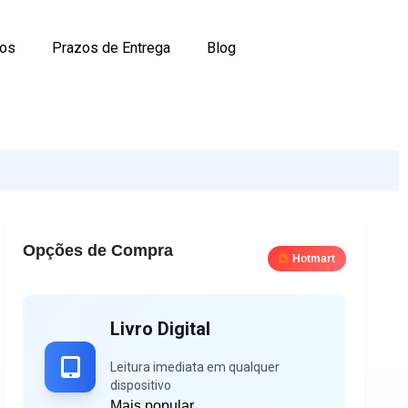
os
Prazos de Entrega
Blog
Opções de Compra
Hotmart
Livro Digital
Leitura imediata em qualquer
dispositivo
Mais popular