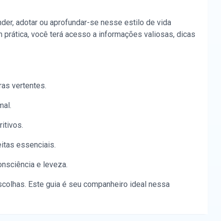
der, adotar ou aprofundar-se nesse estilo de vida
prática, você terá acesso a informações valiosas, dicas
as vertentes.
mal.
itivos.
itas essenciais.
onsciência e leveza.
colhas. Este guia é seu companheiro ideal nessa