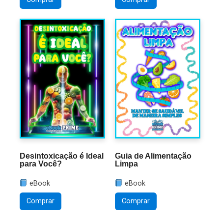
Desintoxicação é Ideal
Guia de Alimentação
para Você?
Limpa
eBook
eBook
Comprar
Comprar