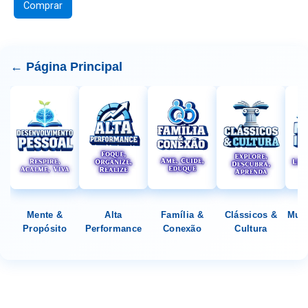
Comprar
← Página Principal
Mente &
Alta
Família &
Clássicos &
Mund
Propósito
Performance
Conexão
Cultura