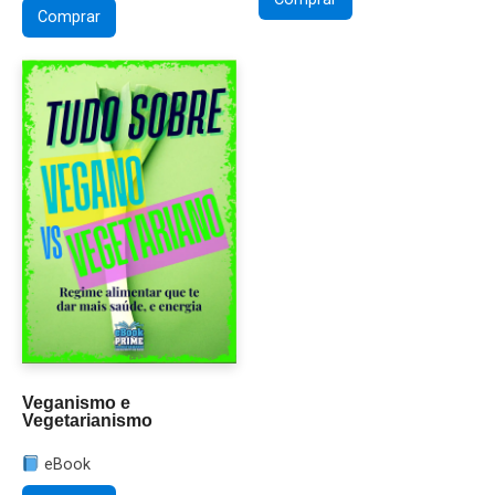
Comprar
Veganismo e
Vegetarianismo
eBook