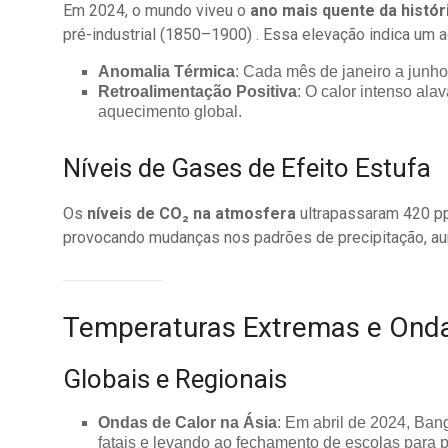
Em 2024, o mundo viveu o
ano mais quente da histór
pré-industrial (1850–1900) . Essa elevação indica um 
Anomalia Térmica
: Cada mês de janeiro a junho
Retroalimentação Positiva
: O calor intenso al
aquecimento global.
Níveis de Gases de Efeito Estufa
Os
níveis de CO₂ na atmosfera
ultrapassaram 420 pp
provocando mudanças nos padrões de precipitação, aum
Temperaturas Extremas e Onda
Globais e Regionais
Ondas de Calor na Ásia
: Em abril de 2024, Ban
fatais e levando ao fechamento de escolas para p