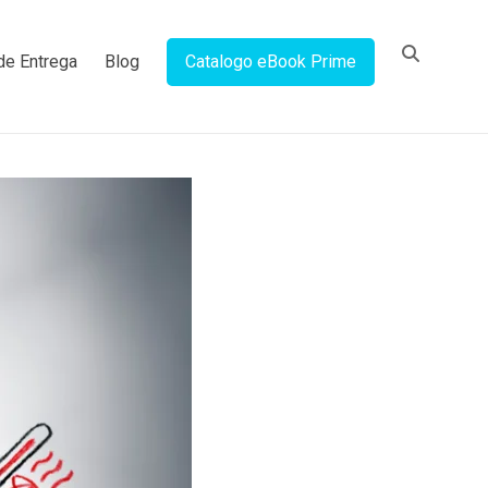
de Entrega
Blog
Catalogo eBook Prime