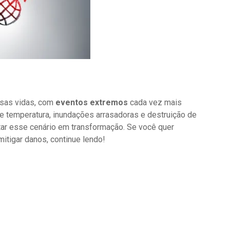
ssas vidas, com
eventos extremos
cada vez mais
e temperatura, inundações arrasadoras e destruição de
tar esse cenário em transformação. Se você quer
itigar danos, continue lendo!