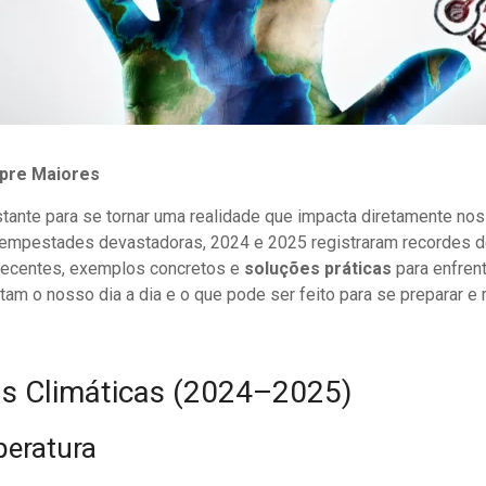
pre Maiores
tante para se tornar uma realidade que impacta diretamente no
a tempestades devastadoras, 2024 e 2025 registraram recordes d
recentes, exemplos concretos e
soluções práticas
para enfren
m o nosso dia a dia e o que pode ser feito para se preparar e m
s Climáticas (2024–2025)
peratura