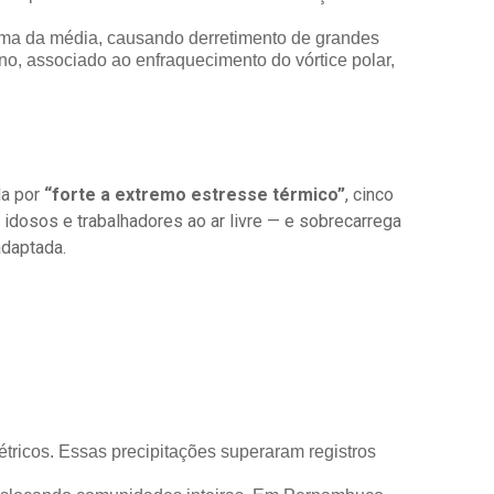
cima da média, causando derretimento de grandes
o, associado ao enfraquecimento do vórtice polar,
da por
“forte a extremo estresse térmico”
, cinco
idosos e trabalhadores ao ar livre — e sobrecarrega
adaptada.
tricos. Essas precipitações superaram registros