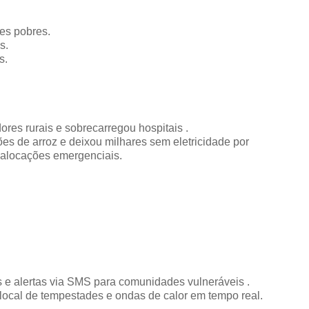
es pobres.
s.
s.
ores rurais e sobrecarregou hospitais .
es de arroz e deixou milhares sem eletricidade por
ealocações emergenciais.
s e alertas via SMS para comunidades vulneráveis .
ocal de tempestades e ondas de calor em tempo real.