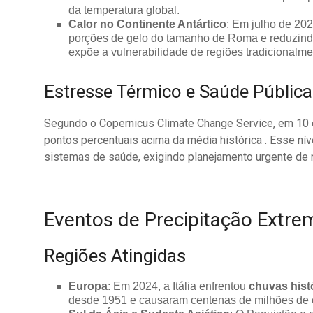
da temperatura global.
Calor no Continente Antártico
: Em julho de 20
porções de gelo do tamanho de Roma e reduzindo
expõe a vulnerabilidade de regiões tradicionalmen
Estresse Térmico e Saúde Pública
Segundo o Copernicus Climate Change Service, em 10 de
pontos percentuais acima da média histórica . Esse ní
sistemas de saúde, exigindo planejamento urgente de m
Eventos de Precipitação Extre
Regiões Atingidas
Europa
: Em 2024, a Itália enfrentou
chuvas hist
desde 1951 e causaram centenas de milhões de e