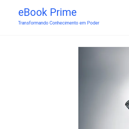
Pular
para
eBook Prime
o
conteúdo
Transformando Conhecimento em Poder