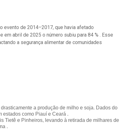
o o evento de 2014–2017, que havia afetado
e em abril de 2025 o número subiu para 84 % . Esse
pactando a segurança alimentar de comunidades
o drasticamente a produção de milho e soja. Dados do
m estados como Piauí e Ceará .
Tietê e Pinheiros, levando à retirada de milhares de
ma .