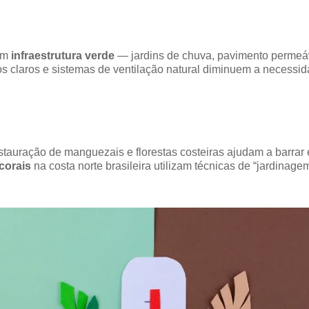
em
infraestrutura verde
— jardins de chuva, pavimento permeá
s claros e sistemas de ventilação natural diminuem a necessi
estauração de manguezais e florestas costeiras ajudam a barrar
corais
na costa norte brasileira utilizam técnicas de “jardinage