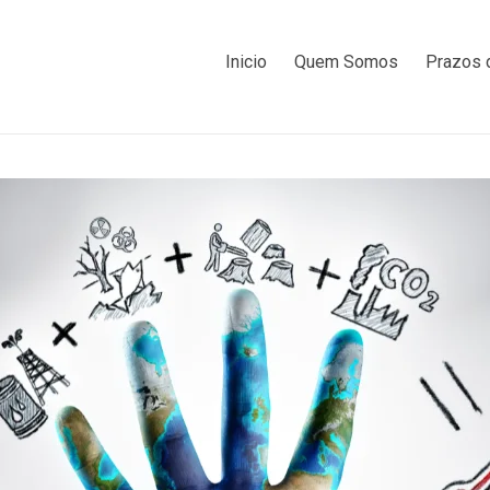
Inicio
Quem Somos
Prazos 